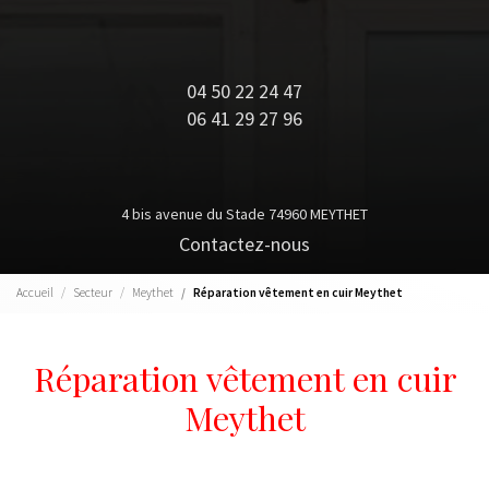
04 50 22 24 47
06 41 29 27 96
4 bis avenue du Stade 74960 MEYTHET
Contactez-nous
Accueil
Secteur
Meythet
Réparation vêtement en cuir Meythet
Réparation vêtement en cuir
Meythet