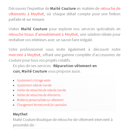
Découvrez l'expertise de
Maïté Couture
en matière de
retouche de
vêtements à Meythet
, où chaque détail compte pour une finition
parfaite et sur mesure.
Visitez
Maïté Couture
pour explorer nos services spécialisés en
retouche tissus d'ameublement à Meythet
, une solution idéale pour
revitaliser vos intérieurs avec un savoir-faire inégalé.
Votre professionnel vous invite également à découvrir notre
mercerie à Meythet
, offrant une gamme complète d'accessoires de
couture pour tous vos projets créatifs.
En plus de ses services :
Réparation vêtement en
cuir, Maïté Couture
vous propose aussi :
Ajustement cintrage veste
Ajustement robe de mariée
Atelier de retouches de robe de mariée
Atelier de retouches de vêtements
Broderie personnalisée sur vêtement
Changement fermeture éclair pantalon
Meythet
Maïté Couture Boutique de retouche de vêtement intervient à
proximité de :