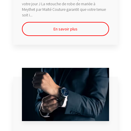
votre jour J La retouche de robe de mariée à
Meythet par Maïté Couture garantit que votre tenue
soit i...
En savoir plus