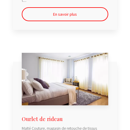
c...
En savoir plus
Ourlet de rideau
Maïté Couture, magasin de retouche de tissus