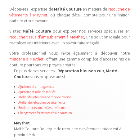
Découvrez l'expertise de
Maïté Couture
en matière de
retouche de
vêtements à Meythet
, où chaque détail compte pour une finition
parfaite et sur mesure.
Visitez
Maïté Couture
pour explorer nos services spécialisés en
retouche tissus d'ameublement à Meythet
, une solution idéale pour
revitaliser vos intérieurs avec un savoir-faire inégalé.
Votre professionnel vous invite également à découvrir notre
mercerie à Meythet
, offrant une gamme complète d'accessoires de
couture pour tous vos projets créatifs.
En plus de ses services :
Réparation blouson cuir, Maïté
Couture
vous propose aussi :
Ajustement cintrage veste
Ajustement robe de mariée
Atelier de retouches de robe de mariée
Atelier de retouches de vêtements
Broderie personnalisée sur vêtement
Changement fermeture éclair pantalon
Meythet
Maïté Couture Boutique de retouche de vêtement intervient à
proximité de :