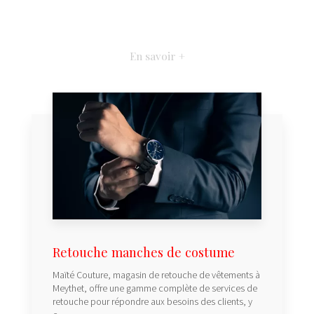
En savoir +
Retouche manches de costume
Maïté Couture, magasin de retouche de vêtements à
Meythet, offre une gamme complète de services de
retouche pour répondre aux besoins des clients, y