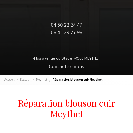
04 50 22 24 47
06 41 29 27 96
4 bis avenue du Stade 74960 MEYTHET
Contactez-nous
Accueil
Secteur
Meythet
Réparation blouson cuir Meythet
Réparation blouson cuir
Meythet