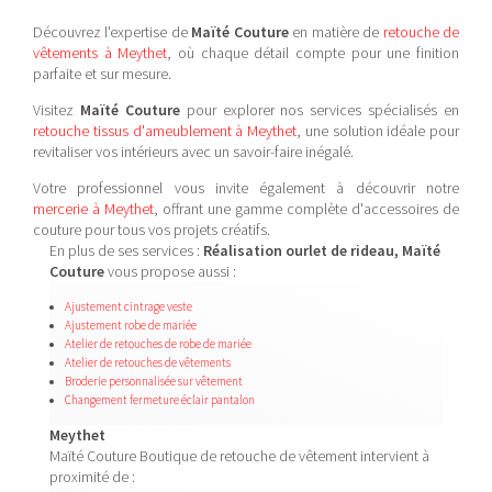
Découvrez l'expertise de
Maïté Couture
en matière de
retouche de
vêtements à Meythet
, où chaque détail compte pour une finition
parfaite et sur mesure.
Visitez
Maïté Couture
pour explorer nos services spécialisés en
retouche tissus d'ameublement à Meythet
, une solution idéale pour
revitaliser vos intérieurs avec un savoir-faire inégalé.
Votre professionnel vous invite également à découvrir notre
mercerie à Meythet
, offrant une gamme complète d'accessoires de
couture pour tous vos projets créatifs.
En plus de ses services :
Réalisation ourlet de rideau, Maïté
Couture
vous propose aussi :
Ajustement cintrage veste
Ajustement robe de mariée
Atelier de retouches de robe de mariée
Atelier de retouches de vêtements
Broderie personnalisée sur vêtement
Changement fermeture éclair pantalon
Meythet
Maïté Couture Boutique de retouche de vêtement intervient à
proximité de :