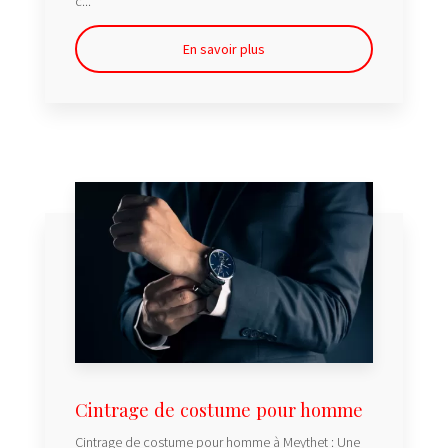
c...
En savoir plus
Cintrage de costume pour homme
Cintrage de costume pour homme à Meythet : Une