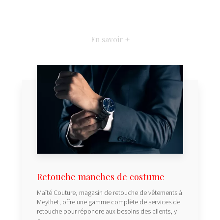
En savoir +
Retouche manches de costume
Maïté Couture, magasin de retouche de vêtements à
Meythet, offre une gamme complète de services de
retouche pour répondre aux besoins des clients, y