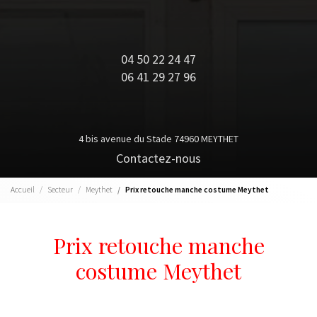
04 50 22 24 47
06 41 29 27 96
4 bis avenue du Stade 74960 MEYTHET
Contactez-nous
Accueil
Secteur
Meythet
Prix retouche manche costume Meythet
Prix retouche manche
costume Meythet