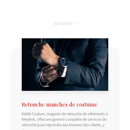
En savoir +
Retouche manches de costume
Maïté Couture, magasin de retouche de vêtements à
Meythet, offre une gamme complète de services de
retouche pour répondre aux besoins des clients, y