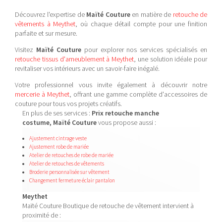
Découvrez l'expertise de
Maïté Couture
en matière de
retouche de
vêtements à Meythet
, où chaque détail compte pour une finition
parfaite et sur mesure.
Visitez
Maïté Couture
pour explorer nos services spécialisés en
retouche tissus d'ameublement à Meythet
, une solution idéale pour
revitaliser vos intérieurs avec un savoir-faire inégalé.
Votre professionnel vous invite également à découvrir notre
mercerie à Meythet
, offrant une gamme complète d'accessoires de
couture pour tous vos projets créatifs.
En plus de ses services :
Prix retouche manche
costume, Maïté Couture
vous propose aussi :
Ajustement cintrage veste
Ajustement robe de mariée
Atelier de retouches de robe de mariée
Atelier de retouches de vêtements
Broderie personnalisée sur vêtement
Changement fermeture éclair pantalon
Meythet
Maïté Couture Boutique de retouche de vêtement intervient à
proximité de :