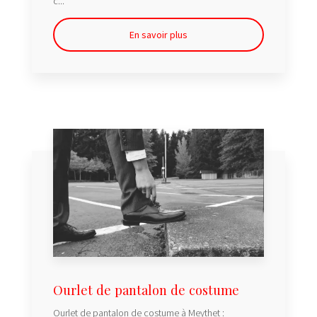
c...
En savoir plus
Ourlet de pantalon de costume
Ourlet de pantalon de costume à Meythet :